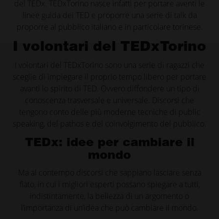
del TEDx. TEDxTorino nasce infatti per portare aventi le
linee guida dei TED e proporre una serie di talk da
proporre al pubblico italiano e in particolare torinese.
I volontari del TEDxTorino
I volontari del TEDxTorino sono una serie di ragazzi che
sceglie di impiegare il proprio tempo libero per portare
avanti lo spirito di TED. Ovvero diffondere un tipo di
conoscenza trasversale e universale. Discorsi che
tengono conto delle più moderne tecniche di public
speaking, del pathos e del coinvolgimento del pubblico.
TEDx: idee per cambiare il
mondo
Ma al contempo discorsi che sappiano lasciare senza
fiato, in cui i migliori esperti possano spiegare a tutti,
indistintamente, la bellezza di un argomento o
l’importanza di un’idea che può cambiare il mondo.