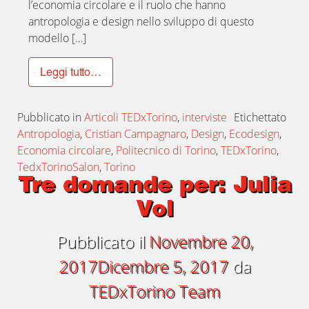
l’economia circolare e il ruolo che hanno
antropologia e design nello sviluppo di questo
modello […]
Leggi tutto…
Pubblicato in
Articoli TEDxTorino
,
interviste
Etichettato
Antropologia
,
Cristian Campagnaro
,
Design
,
Ecodesign
,
Economia circolare
,
Politecnico di Torino
,
TEDxTorino
,
TedxTorinoSalon
,
Torino
Tre domande per: Julia
Vol
Pubblicato il
Novembre 20,
2017
Dicembre 5, 2017
da
TEDxTorino Team