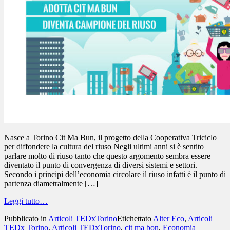
Nasce a Torino Cit Ma Bun, il progetto della Cooperativa Triciclo
per diffondere la cultura del riuso Negli ultimi anni si è sentito
parlare molto di riuso tanto che questo argomento sembra essere
diventato il punto di convergenza di diversi sistemi e settori.
Secondo i principi dell’economia circolare il riuso infatti è il punto di
partenza diametralmente […]
Leggi tutto…
Pubblicato in
Articoli TEDxTorino
Etichettato
Alter Eco
,
Articoli
TEDx Torino
,
Articoli TEDxTorino
,
cit ma bon
,
Economia