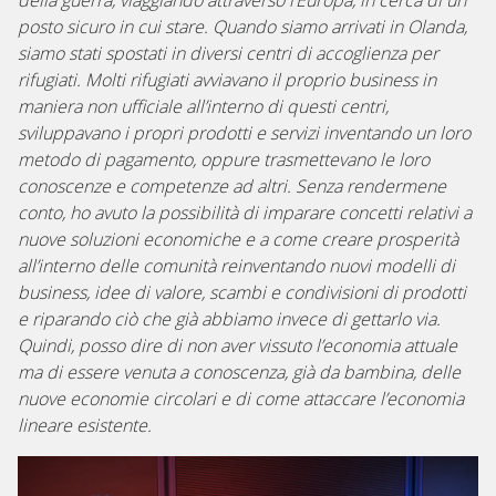
della guerra, viaggiando attraverso l’Europa, in cerca di un
posto sicuro in cui stare. Quando siamo arrivati in Olanda,
siamo stati spostati in diversi centri di accoglienza per
rifugiati. Molti rifugiati avviavano il proprio business in
maniera non ufficiale all’interno di questi centri,
sviluppavano i propri prodotti e servizi inventando un loro
metodo di pagamento, oppure trasmettevano le loro
conoscenze e competenze ad altri. Senza rendermene
conto, ho avuto la possibilità di imparare concetti relativi a
nuove soluzioni economiche e a come creare prosperità
all’interno delle comunità reinventando nuovi modelli di
business, idee di valore, scambi e condivisioni di prodotti
e riparando ciò che già abbiamo invece di gettarlo via.
Quindi, posso dire di non aver vissuto l’economia attuale
ma di essere venuta a conoscenza, già da bambina, delle
nuove economie circolari e di come attaccare l’economia
lineare esistente.