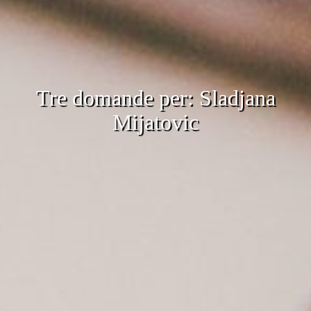
Tre domande per: Sladjana
Mijatovic