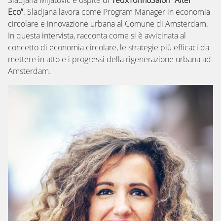
Sladjana Mijatovic è ospite di
TedxTorinoSalon “Alter
Eco”
.
Sladjana l
avora come Program Manager in economia
circolare e innovazione urbana al Comune di Amsterdam.
In questa intervista, racconta come si è avvicinata al
concetto di economia circolare, le strategie più efficaci da
mettere in atto e i progressi della rigenerazione urbana ad
Amsterdam.