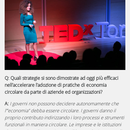
Q:
Quali strategie si sono dimostrate ad oggi più efficaci
nell’accelerare l’adozione di pratiche di economia
circolare da parte di aziende ed organizzazioni?
A:
I governi non possono decidere autonomamente che
l’”economia” debba essere circolare. I governi danno il
proprio contributo indirizzando i loro processi e strumenti
funzionali in maniera circolare. Le imprese e le istituzioni