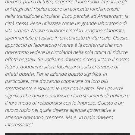
devono, prima di tutto, ricoprire il loro ruolo. Imparare gli
uni dagli altri risulta essere un concetto fondamentale
nella transizione circolare. Ecco perché, ad Amsterdam, la
città stessa viene utilizzata come un grande laboratorio di
vita urbana.
Nuove soluzioni circolari vengono elaborate,
sperimentate e testate in un contesto di vita reale.
Questo
approccio di laboratorio vivente è la conferma che non
dovremmo vedere la circolarità nella sola ottica di ridurre
effetti negativi. Se vogliamo davvero riconquistare il nostro
futuro, dobbiamo allora focalizzarci sulla creazione di
effetti positivi. Per le aziende questo significa, in
particolare, che dovranno cooperare tra loro più
strettamente e ispirarsi le une con le altre. Per i governi
significa che devono rinnovare i loro strumenti di politica e
il loro modo di relazionarsi con le imprese. Questo è un
nuovo ruolo nel quale diverse agenzie governative e
aziende dovranno crescere.
Ma è un ruolo davvero
interessante!