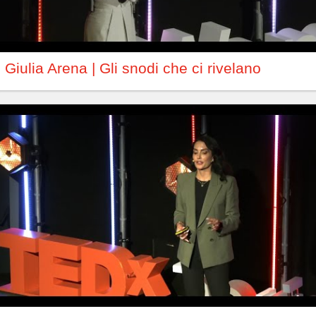
Giulia Arena | Gli snodi che ci rivelano