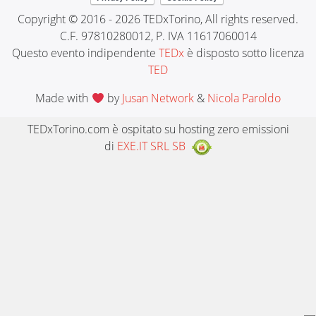
Copyright © 2016 - 2026 TEDxTorino, All rights reserved.
C.F. 97810280012, P. IVA 11617060014
Questo evento indipendente
TEDx
è disposto sotto licenza
TED
Made with
by
Jusan Network
&
Nicola Paroldo
TEDxTorino.com è ospitato su hosting zero emissioni
di
EXE.IT SRL SB