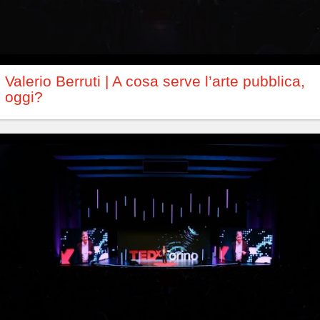
Valerio Berruti | A cosa serve l’arte pubblica,
oggi?