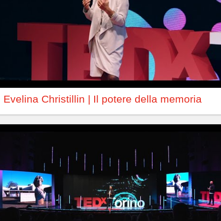
Evelina Christillin | Il potere della memoria