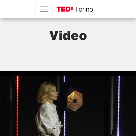
Video