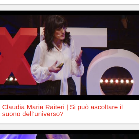
Claudia Maria Raiteri | Si può ascoltare il
suono dell’universo?