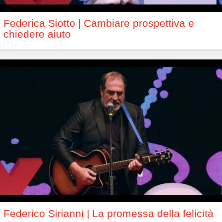
Federica Siotto | Cambiare prospettiva e
chiedere aiuto
Federico Sirianni | La promessa della felicità