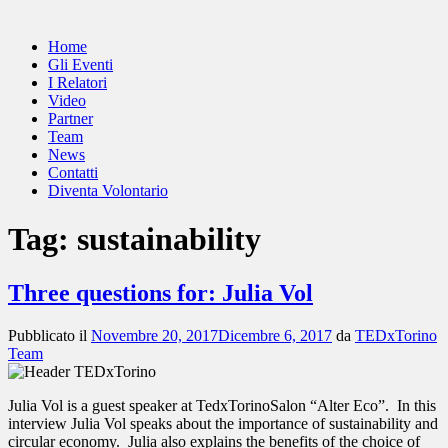
Home
Gli Eventi
I Relatori
Video
Partner
Team
News
Contatti
Diventa Volontario
Tag:
sustainability
Three questions for: Julia Vol
Pubblicato il
Novembre 20, 2017
Dicembre 6, 2017
da
TEDxTorino
Team
Julia Vol is a guest speaker at TedxTorinoSalon “Alter Eco”. In this
interview Julia Vol speaks about the importance of sustainability and
circular economy. Julia also explains the benefits of the choice of