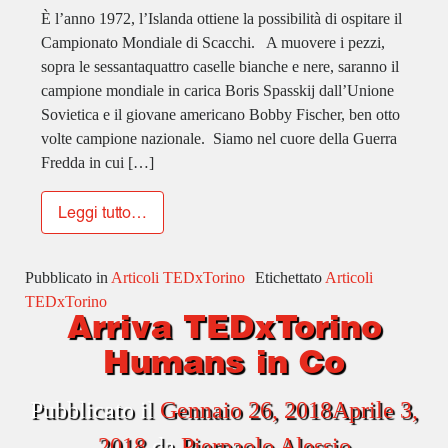
È l’anno 1972, l’Islanda ottiene la possibilità di ospitare il
Campionato Mondiale di Scacchi. A muovere i pezzi,
sopra le sessantaquattro caselle bianche e nere, saranno il
campione mondiale in carica Boris Spasskij dall’Unione
Sovietica e il giovane americano Bobby Fischer, ben otto
volte campione nazionale. Siamo nel cuore della Guerra
Fredda in cui […]
Leggi tutto…
Pubblicato in
Articoli TEDxTorino
Etichettato
Articoli
TEDxTorino
Arriva TEDxTorino
Humans in Co
Pubblicato il
Gennaio 26, 2018
Aprile 3,
2018
da
Pierpaolo Alessio