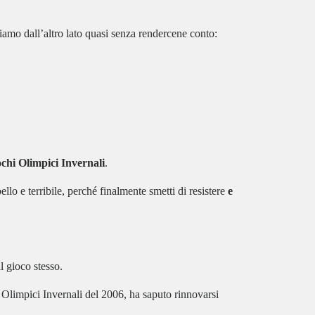
iamo dall’altro lato quasi senza rendercene conto:
chi Olimpici Invernali
.
llo e terribile, perché finalmente smetti di resistere
e
l gioco stesso.
 Olimpici Invernali del 2006, ha saputo rinnovarsi