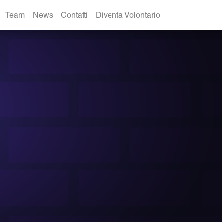
Team
News
Contatti
Diventa Volontario