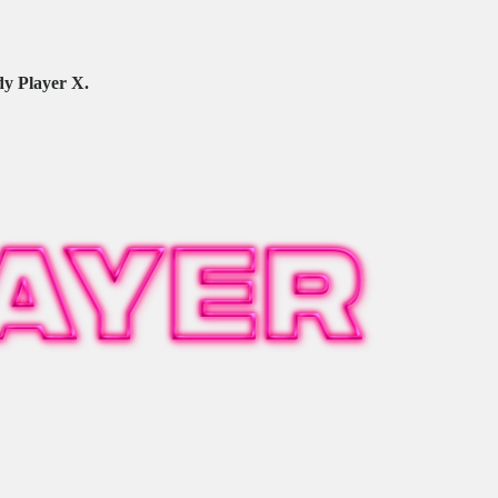
y Player X.