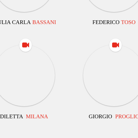
ULIA CARLA
BASSANI
FEDERICO
TOSO
DILETTA
MILANA
GIORGIO
PROGLI