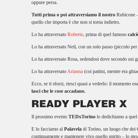
oppure persa.
Tutti prima o poi attraversiamo il nostro
Rubicone – 
quello che importa è che non si torna indietro.
Lo ha attraversato
Roberto
, prima di quel famoso
calci
Lo ha attraversato Neil, con un solo passo (piccolo per
Lo ha attraversato Rosa, sedendosi dove secondo usi gr
Lo ha attraversato
Arianna
(coi pattini, mentre era ghia
Ecco, se ti sforzi, riesci quasi a vederlo: il momento es
lasci che le cose accadano.
READY PLAYER X
Il prossimo evento
TEDxTorino
lo dedichiamo a quel m
E lo facciamo al
Palavela
di Torino, un luogo che dei G
continuamente e mantenere vivo quello spirito – lo stes