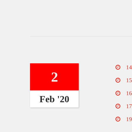
14
2
15
16
Feb '20
17
19