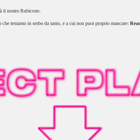
à il nostro Rubicone.
to che teniamo in serbo da tanto, e a cui non puoi proprio mancare:
Read