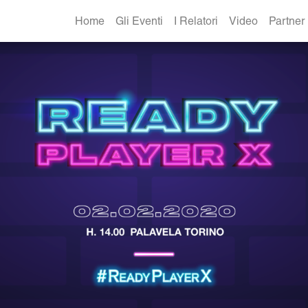
Home
Gli Eventi
I Relatori
Video
Partner