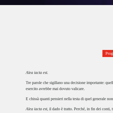
Pro
Alea iacta est.
Tre parole che sigillano una decisione importante: quel
esercito avrebbe mai dovuto valicare.
E chissà quanti pensieri nella testa di quel generale no
Alea iacta est
, il dado è tratto. Perché, in fin dei conti, 