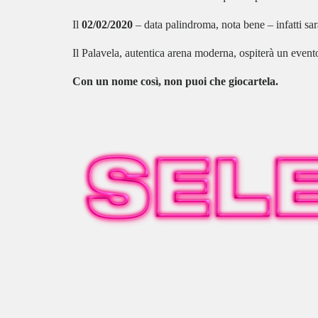
Il
02/02/2020
– data palindroma, nota bene – infatti sar
Il Palavela, autentica arena moderna, ospiterà un even
Con un nome così, non puoi che giocartela.