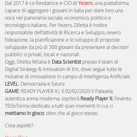
Dal 2017 è co-fondatrice e CIO di
Yezers
, una piattaforma
capace di aggregare i giovani in Italia per dare loro una
voce nel panorama sociale, economico, politico e
tecnologico italiano. Per Yezers, Diletta è inoltre
responsabile dell’attività di Ricerca e Sviluppo, ovvero
l’ideazione, la pianificazione e lo sviluppo di proposte
sviluppate da più di 300 giovani da presentare ai decisori
pubblici o privati, locali e nazionali.
Oggi, Diletta Milana è
Data Scientist
presso il team di
Digital Strategy & Innovation di Eni, dove segue tutte le
iniziative di innovazione in campo di Intelligenza Artificiale.
LEVEL
: Democrazia e futuro
GAME:
READY PLAYER X| Il 02/02/2020 il Palavela,
autentica arena moderna, ospiterà
Ready Player X:
l’evento
TEDxTorino dedicato a tutti quei momenti in cui ci
mettiamo in gioco
, oltre che al gioco stesso.
Cosa aspetti?