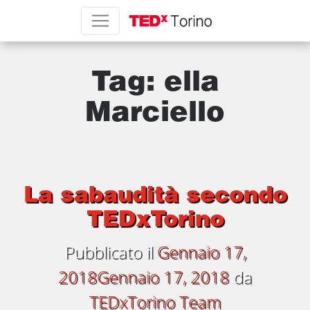
Tag:
ella
Marciello
La sabaudità secondo
TEDxTorino
Pubblicato il
Gennaio 17,
2018
Gennaio 17, 2018
da
TEDxTorino Team