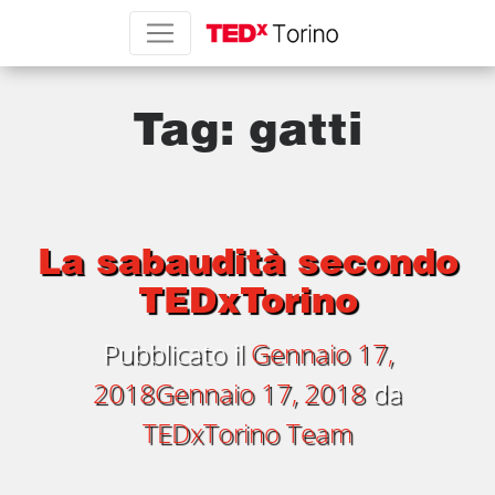
Tag:
gatti
La sabaudità secondo
TEDxTorino
Pubblicato il
Gennaio 17,
2018
Gennaio 17, 2018
da
TEDxTorino Team