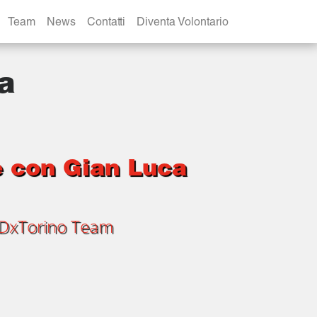
Team
News
Contatti
Diventa Volontario
a
re con Gian Luca
DxTorino Team