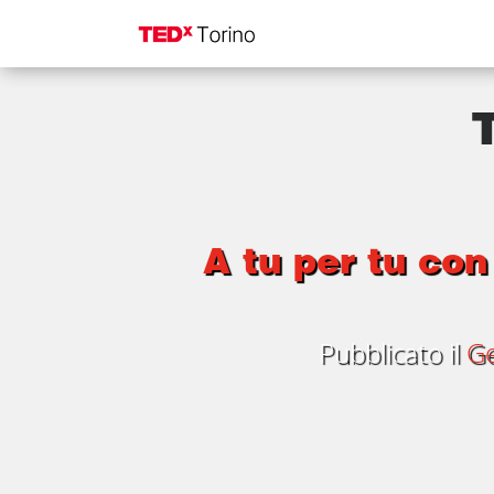
A tu per tu con
Pubblicato il
Ge