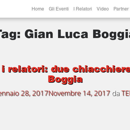
Home
Gli Eventi
I Relatori
Video
Partner
Tag:
Gian Luca Boggi
 i relatori: due chiacchie
Boggia
nnaio 28, 2017
Novembre 14, 2017
da
TE