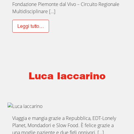
Fondazione Piemonte dal Vivo – Circuito Regionale
Multidisciplinare […]
Leggi tutto…
Luca Iaccarino
Viaggia e mangia grazie a Repubblica, EDT-Lonely
Planet, Mondadori e Slow Food. È felice grazie a
una moglie paziente e due figli onnivori. […]