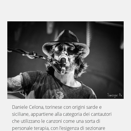
Daniele Celona, torinese con origini sarde e
siciliane, appartiene alla categoria dei cantautori
che utilizzano le canzoni come una sorta di
personale terapia, con l’esigenza di sezionare