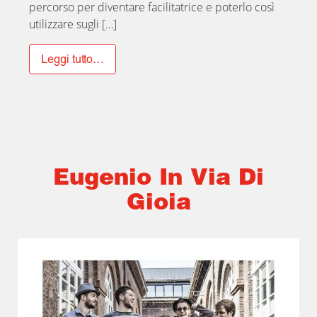
percorso per diventare facilitatrice e poterlo così
utilizzare sugli […]
Leggi tutto…
Eugenio In Via Di
Gioia