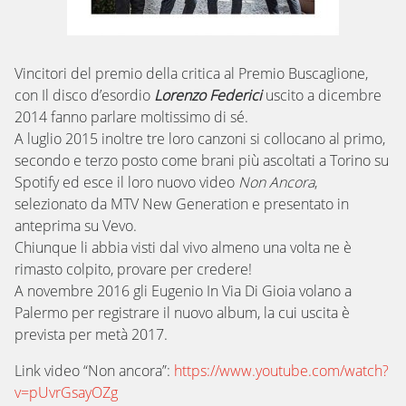
Vincitori del premio della critica al Premio Buscaglione,
con Il disco d’esordio
Lorenzo Federici
uscito a dicembre
2014 fanno parlare moltissimo di sé.
A luglio 2015 inoltre tre loro canzoni si collocano al primo,
secondo e terzo posto come brani più ascoltati a Torino su
Spotify ed esce il loro nuovo video
Non Ancora
,
selezionato da MTV New Generation e presentato in
anteprima su Vevo.
Chiunque li abbia visti dal vivo almeno una volta ne è
rimasto colpito, provare per credere!
A novembre 2016 gli Eugenio In Via Di Gioia volano a
Palermo per registrare il nuovo album, la cui uscita è
prevista per metà 2017.
Link video “Non ancora”:
https://www.youtube.com/watch?
v=pUvrGsayOZg