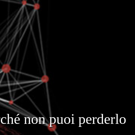
erché non puoi perderlo