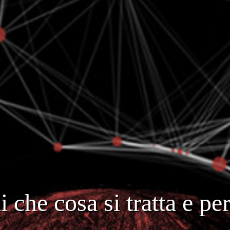
i che cosa si tratta e p