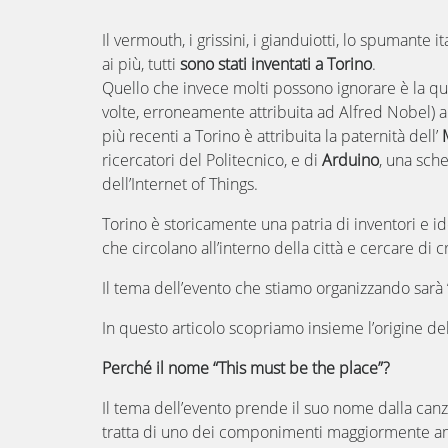
Il vermouth, i grissini, i gianduiotti, lo spumant
ai più, tutti
sono stati inventati a Torino
.
Quello che invece molti possono ignorare è la quant
volte, erroneamente attribuita ad Alfred Nobel) al
più recenti a Torino è attribuita la paternità dell’
ricercatori del Politecnico
, e di
Arduino
, una sch
dell’Internet of Things.
Torino è storicamente una patria di inventori e i
che circolano all’interno della città e cercare di
Il tema dell’evento che stiamo organizzando sarà
In questo articolo scopriamo insieme l’origine d
Perché il nome “This must be the place”?
Il tema dell’evento prende il suo nome dalla canz
tratta di uno dei componimenti maggiormente ama