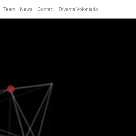
Team
News
Contatti
Diventa Volontario