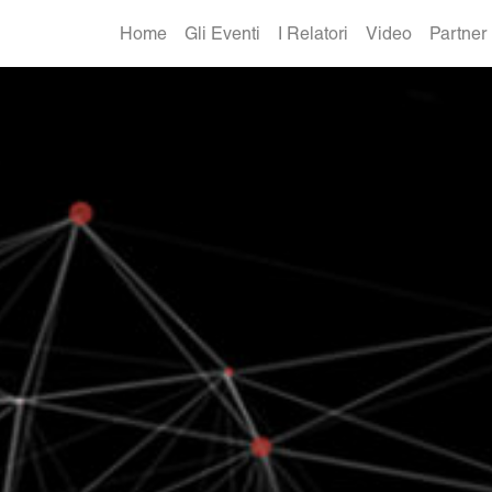
Home
Gli Eventi
I Relatori
Video
Partner