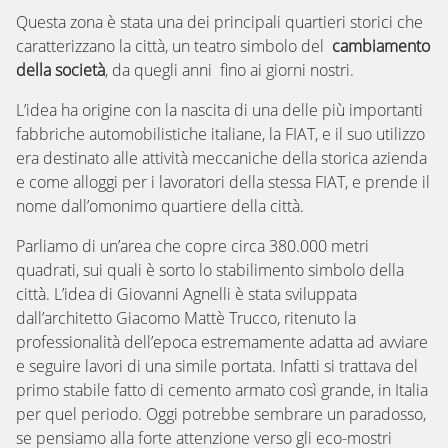
Questa zona è stata una dei principali quartieri storici che
caratterizzano la città, un teatro simbolo del
cambiamento
della società
, da quegli anni fino ai giorni nostri.
L’idea ha origine con la nascita di una delle più importanti
fabbriche automobilistiche italiane, la FIAT, e il suo utilizzo
era destinato alle attività meccaniche della storica azienda
e come alloggi per i lavoratori della stessa FIAT, e prende il
nome dall’omonimo quartiere della città.
Parliamo di un’area che copre circa 380.000 metri
quadrati, sui quali è sorto lo stabilimento simbolo della
città. L’idea di Giovanni Agnelli è stata sviluppata
dall’architetto Giacomo Mattè Trucco, ritenuto la
professionalità dell’epoca estremamente adatta ad avviare
e seguire lavori di una simile portata. Infatti si trattava del
primo stabile fatto di cemento armato così grande, in Italia
per quel periodo. Oggi potrebbe sembrare un paradosso,
se pensiamo alla forte attenzione verso gli eco-mostri