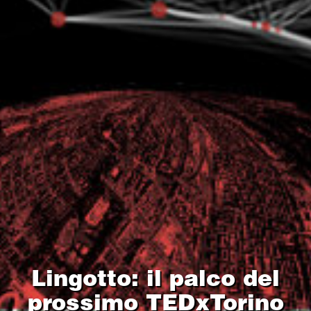
Lingotto: il palco del
prossimo TEDxTorino