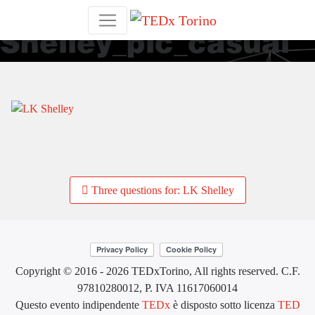
LK
Shelley_pic_casual
Post
Three questions for: LK Shelley
navigation
Copyright © 2016 - 2026 TEDxTorino, All rights reserved. C.F.
97810280012, P. IVA 11617060014
Questo evento indipendente
TEDx
è disposto sotto licenza
TED