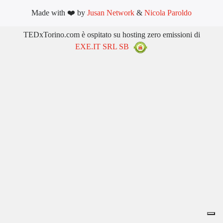
Made with ❤️ by
Jusan Network
&
Nicola Paroldo
TEDxTorino.com è ospitato su hosting zero emissioni di
EXE.IT SRL SB