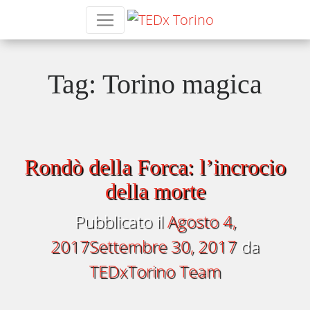
Tag:
Torino magica
Rondò della Forca: l’incrocio
della morte
Pubblicato il
Agosto 4,
2017
Settembre 30, 2017
da
TEDxTorino Team