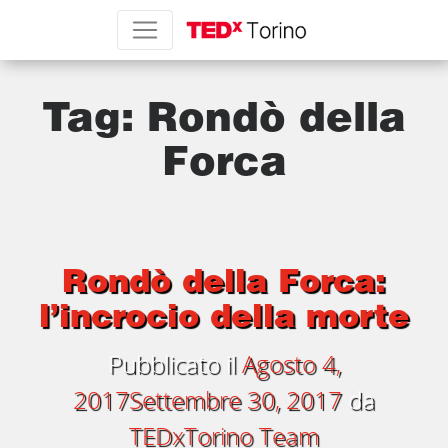
Tag:
Rondò della
Forca
Rondò della Forca:
l’incrocio della morte
Pubblicato il
Agosto 4,
2017
Settembre 30, 2017
da
TEDxTorino Team