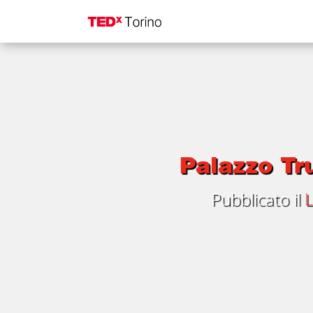
Palazzo Tru
Pubblicato il
L