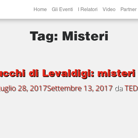
Home
Gli Eventi
I Relatori
Video
Partner
Tag:
Misteri
cchi di Levaldigi: mister
uglio 28, 2017
Settembre 13, 2017
da
TED