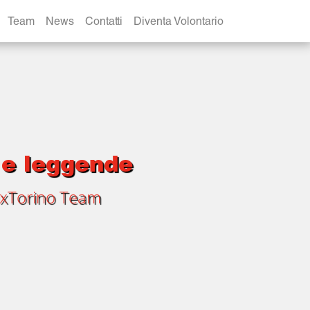
Team
News
Contatti
Diventa Volontario
i e leggende
xTorino Team