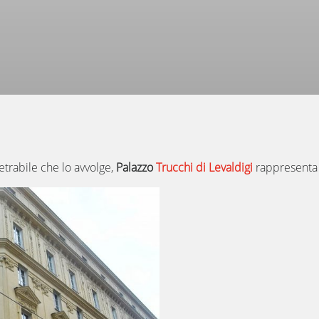
etrabile che lo avvolge,
Palazzo
Trucchi di Levaldigi
rappresenta 