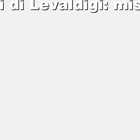
 di Levaldigi: mi