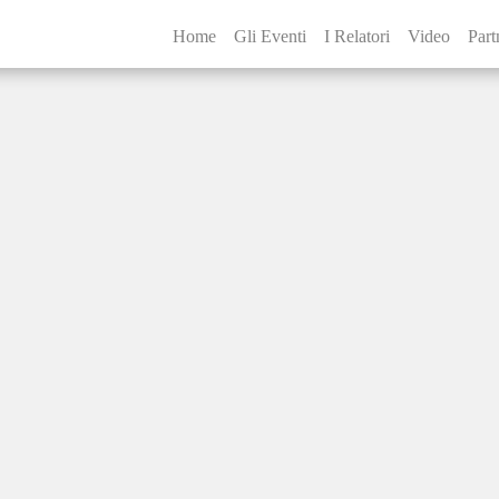
Home
Gli Eventi
I Relatori
Video
Part