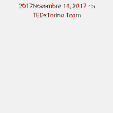
2017
Novembre 14, 2017
da
TEDxTorino Team