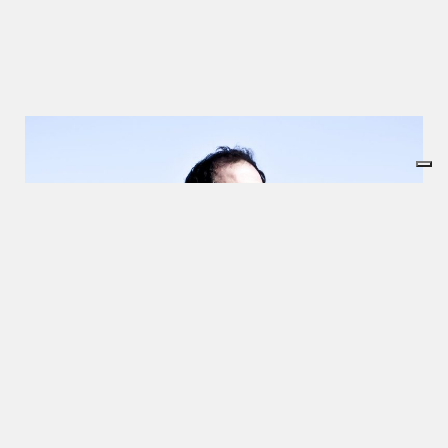
Il cantautore Federico Sirianni ispirato da Torino
quale scenario delle sue canzoni, crea delle storie