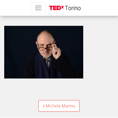
Michele Marmo
Post
Michele Marmo
navigation