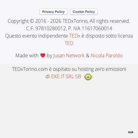
Copyright © 2016 - 2026 TEDxTorino, All rights reserved.
C.F. 97810280012, P. IVA 11617060014
Questo evento indipendente
TEDx
è disposto sotto licenza
TED
Made with
by
Jusan Network
&
Nicola Paroldo
TEDxTorino.com è ospitato su hosting zero emissioni
di
EXE.IT SRL SB