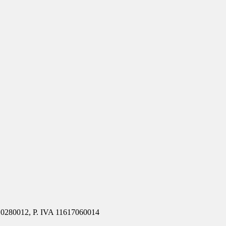
810280012, P. IVA 11617060014