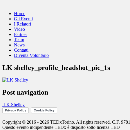
Home
Gli Eventi
I Relatori
Video
Partner
Team
News
Contatti
Diventa Volontario
LK shelley_profile_headshot_pic_1s
Post navigation
LK Shelley
Copyright © 2016 - 2026 TEDxTorino, All rights reserved. C.F. 97
Questo evento indipendente
TEDx
è disposto sotto licenza
TED