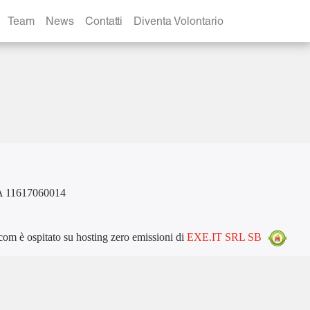
Team
News
Contatti
Diventa Volontario
VA 11617060014
m è ospitato su hosting zero emissioni di
EXE.IT SRL SB