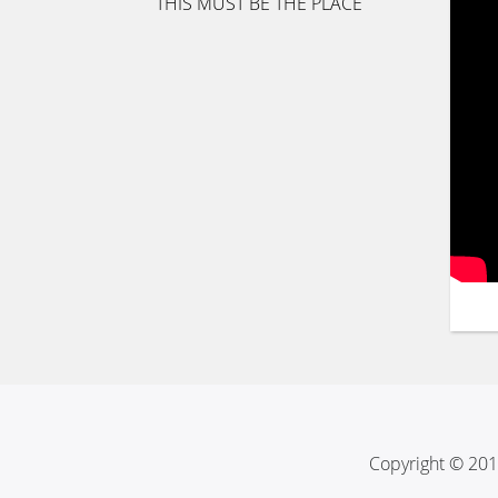
THIS MUST BE THE PLACE
Copyright © 201