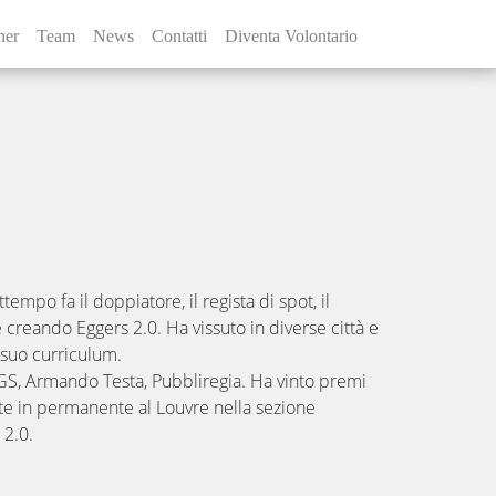
ner
Team
News
Contatti
Diventa Volontario
empo fa il doppiatore, il regista di spot, il
e creando Eggers 2.0. Ha vissuto in diverse città e
l suo curriculum.
GS, Armando Testa, Pubbliregia. Ha vinto premi
te in permanente al Louvre nella sezione
 2.0.