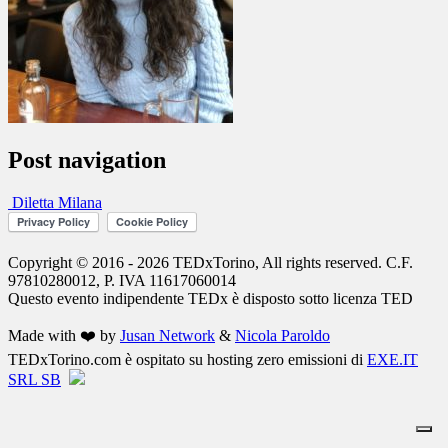
Post navigation
Diletta Milana
Copyright © 2016 - 2026 TEDxTorino, All rights reserved. C.F.
97810280012, P. IVA 11617060014
Questo evento indipendente
TEDx
è disposto sotto licenza
TED
Made with ❤️ by
Jusan Network
&
Nicola Paroldo
TEDxTorino.com è ospitato su hosting zero emissioni di
EXE.IT
SRL SB