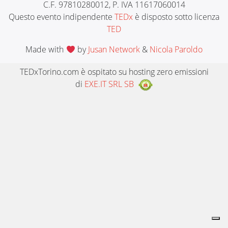
C.F. 97810280012, P. IVA 11617060014
Questo evento indipendente
TEDx
è disposto sotto licenza
TED
Made with
by
Jusan Network
&
Nicola Paroldo
TEDxTorino.com è ospitato su hosting zero emissioni
di
EXE.IT SRL SB