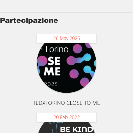
Partecipazione
26 May 2025
TEDXTORINO CLOSE TO ME
20 Feb 2022