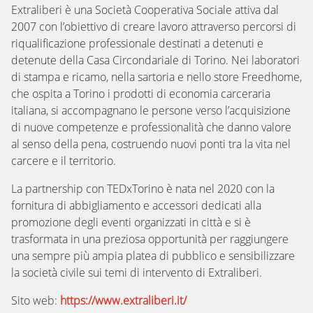
Extraliberi è una Società Cooperativa Sociale attiva dal
2007 con l’obiettivo di
creare lavoro attraverso percorsi di
riqualificazione professionale destinati a
detenuti e
detenute della Casa Circondariale di Torino.
Nei laboratori
di stampa e ricamo, nella sartoria e nello store Freedhome,
che
ospita a Torino i prodotti di economia carceraria
italiana, si accompagnano le
persone verso l’acquisizione
di nuove competenze e professionalità che danno
valore
al senso della pena, costruendo nuovi ponti tra la vita nel
carcere e il
territorio.
La partnership con TEDxTorino è nata nel 2020 con la
fornitura di abbigliamento
e accessori dedicati alla
promozione degli eventi organizzati in città e si è
trasformata in una preziosa opportunità per raggiungere
una sempre più ampia
platea di pubblico e sensibilizzare
la società civile sui temi di intervento di
Extraliberi.
Sito web:
https://www.extraliberi.it/