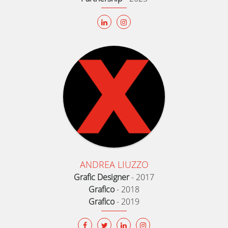
ANDREA LIUZZO
Grafic Designer
-
2017
Grafico
-
2018
Grafico
-
2019