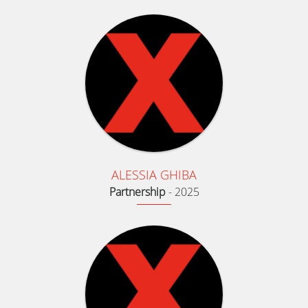
ALESSIA GHIBA
Partnership
-
2025