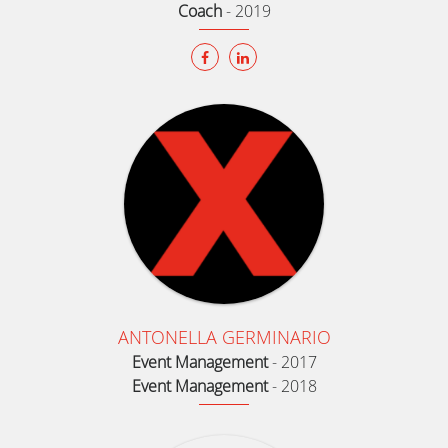
Coach
-
2019
ANTONELLA GERMINARIO
Event Management
-
2017
Event Management
-
2018