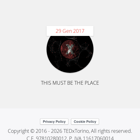
29 Gen 2017
THIS MUST BE THE PLACE
Copyright © 2016 - 2026 TEDxTorino, All rights reserved.
C.F. 97810280012, P. IVA 11617060014