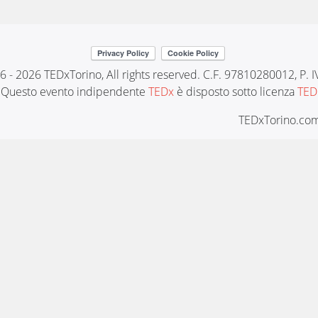
6 - 2026 TEDxTorino, All rights reserved. C.F. 97810280012, P.
Questo evento indipendente
TEDx
è disposto sotto licenza
TED
TEDxTorino.com 