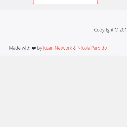
navigation
Copyright © 201
Made with ❤️ by
Jusan Network
&
Nicola Paroldo