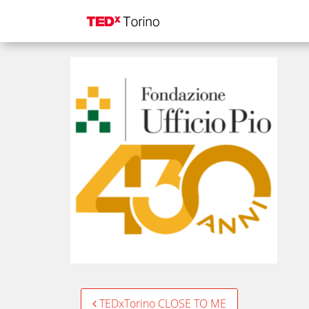
UFFICIOPIO
Post
TEDxTorino CLOSE TO ME