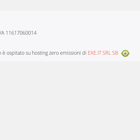
 IVA 11617060014
è ospitato su hosting zero emissioni di
EXE.IT SRL SB