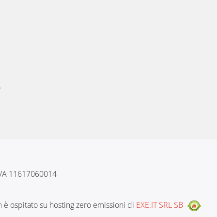
D
 IVA 11617060014
è ospitato su hosting zero emissioni di
EXE.IT SRL SB