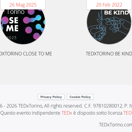
26 Mag 2025
20 Feb 2022
DXTORINO CLOSE TO ME
TEDXTORINO BE KIN
6 - 2026 TEDxTorino, All rights reserved. C.F. 97810280012, P.
Questo evento indipendente
TEDx
è disposto sotto licenza
TED
TEDxTorino.com 