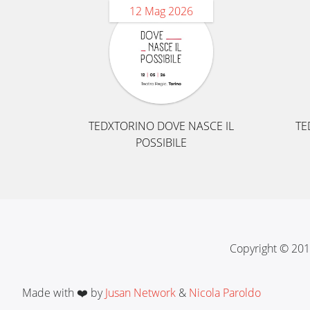
12 Mag 2026
TEDXTORINO DOVE NASCE IL
TE
POSSIBILE
Copyright © 201
Made with ❤️ by
Jusan Network
&
Nicola Paroldo