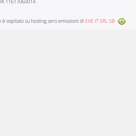
 IVA 11617060014
è ospitato su hosting zero emissioni di
EXE.IT SRL SB