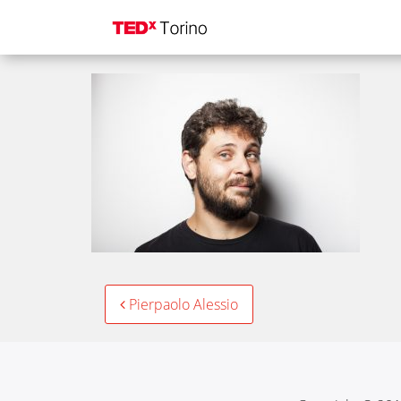
3-Pierpaolo-Alessio
Post
Pierpaolo Alessio
navigation