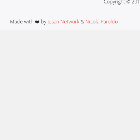
Copyright © 201
Made with ❤️ by
Jusan Network
&
Nicola Paroldo