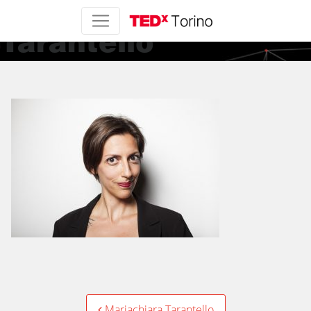
10-Mariachiara-
Tarantello
Mariachiara Tarantello