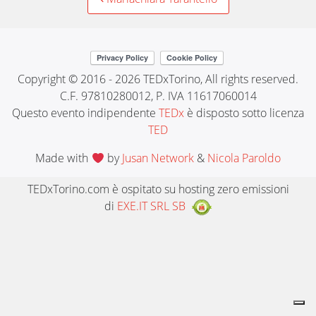
Post
navigation
Copyright © 2016 - 2026 TEDxTorino, All rights reserved.
C.F. 97810280012, P. IVA 11617060014
Questo evento indipendente
TEDx
è disposto sotto licenza
TED
Made with
by
Jusan Network
&
Nicola Paroldo
TEDxTorino.com è ospitato su hosting zero emissioni
di
EXE.IT SRL SB