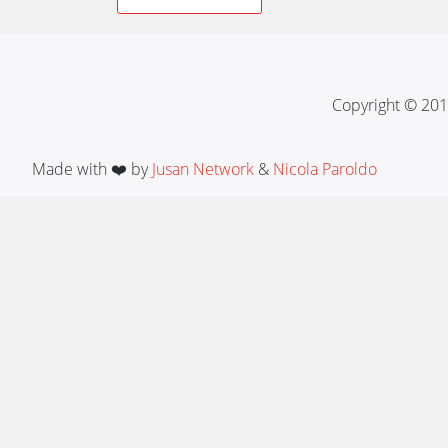
navigation
Copyright © 201
Made with ❤️ by
Jusan Network
&
Nicola Paroldo