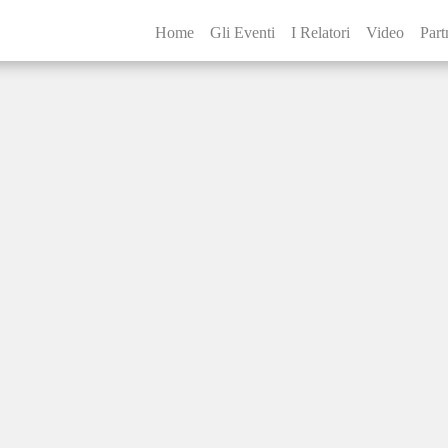
Home
Gli Eventi
I Relatori
Video
Part