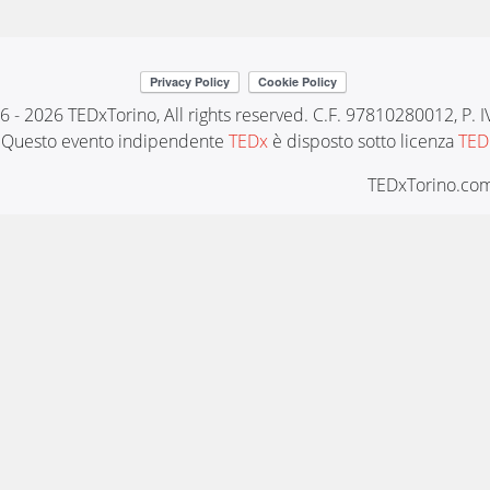
6 - 2026 TEDxTorino, All rights reserved. C.F. 97810280012, P.
Questo evento indipendente
TEDx
è disposto sotto licenza
TED
TEDxTorino.com 