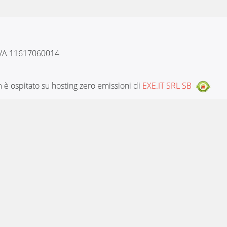
 IVA 11617060014
è ospitato su hosting zero emissioni di
EXE.IT SRL SB