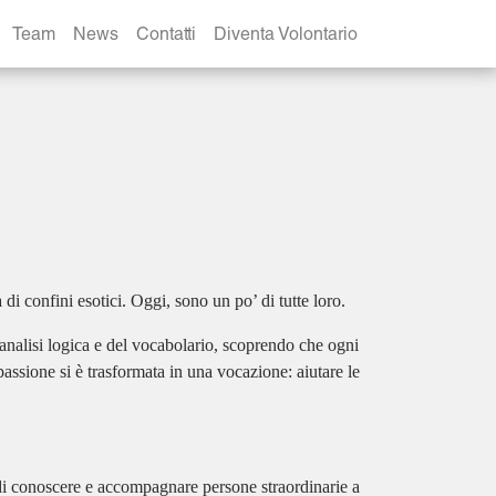
Team
News
Contatti
Diventa Volontario
di confini esotici. Oggi, sono un po’ di tutte loro.
nalisi logica e del vocabolario, scoprendo che ogni
assione si è trasformata in una vocazione: aiutare le
di conoscere e accompagnare persone straordinarie a