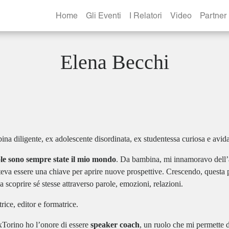
Home
Gli Eventi
I Relatori
Video
Partner
Elena Becchi
na diligente, ex adolescente disordinata, ex studentessa curiosa e avida 
le sono sempre state il mio mondo
. Da bambina, mi innamoravo dell’a
teva essere una chiave per aprire nuove prospettive. Crescendo, questa p
a scoprire sé stesse attraverso parole, emozioni, relazioni.
rice, editor e formatrice.
Torino ho l’onore di essere
speaker coach
, un ruolo che mi permette 