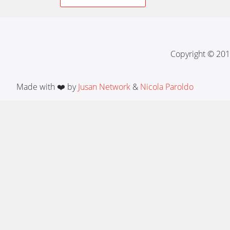
navigation
Copyright © 201
Made with ❤️ by
Jusan Network
&
Nicola Paroldo