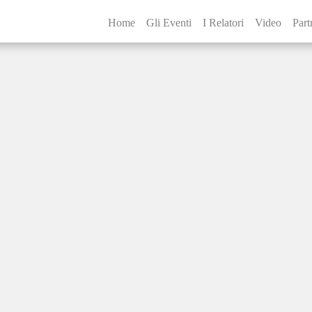
Home
Gli Eventi
I Relatori
Video
Part