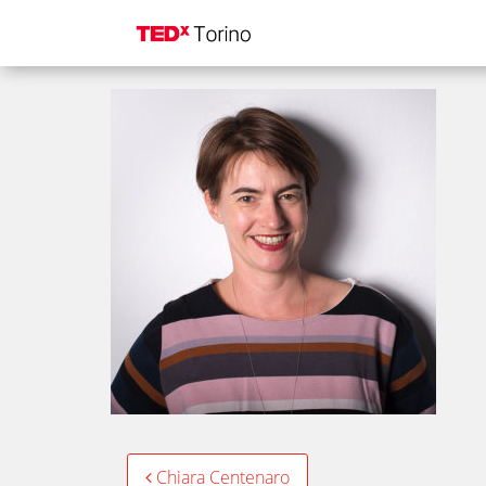
Elena Fantozzi_4560
Post
Chiara Centenaro