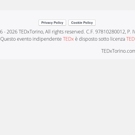
6 - 2026 TEDxTorino, All rights reserved. C.F. 97810280012, P.
Questo evento indipendente
TEDx
è disposto sotto licenza
TED
TEDxTorino.com 