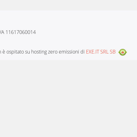
 IVA 11617060014
è ospitato su hosting zero emissioni di
EXE.IT SRL SB