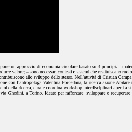
espone un approccio di economia circolare basato su 3 principi: – mate
rre valore; – sono necessari contesti e sistemi che restituiscano ruolo, u
ntribuiscono allo sviluppo dello stesso. Nell’attività di Cristian Campag
ione con l’antropologa Valentina Porcellana, la ricerca-azione Abitare 
emi della ricerca, cura e coordina workshop interdisciplinari aperti a stu
 via Ghedini, a Torino. Ideato per rafforzare, sviluppare e recuperare