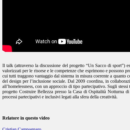
Il talk (attraverso la discussione del progetto “Un Sacco di sport”) 
valorizzati per le risorse e le competenze che esprimono e possono produ
cui tutti traggono vantaggio dal sistema in misura coerente a quanto co
del design per l’inclusione sociale. Dal 2009 coordina, in collaboraz
all’homelessness, con un approccio di tipo partecipativo. Sugli stessi t
progetto Costruire Bellezza presso la Casa di Ospitalità Notturna di
processi partecipativi e inclusivi legati alla sfera della creatività.
Relatore in questo video
Cristian
Campagnaro