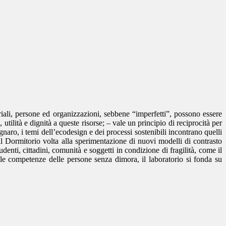
riali, persone ed organizzazioni, sebbene “imperfetti”, possono essere
tilità e dignità a queste risorse; – vale un principio di reciprocità per
naro, i temi dell’ecodesign e dei processi sostenibili incontrano quelli
il Dormitorio volta alla sperimentazione di nuovi modelli di contrasto
denti, cittadini, comunità e soggetti in condizione di fragilità, come il
 le competenze delle persone senza dimora, il laboratorio si fonda su