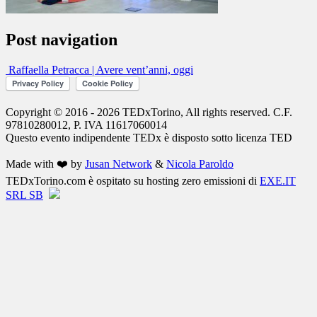
Post navigation
Raffaella Petracca | Avere vent’anni, oggi
Copyright © 2016 - 2026 TEDxTorino, All rights reserved. C.F.
97810280012, P. IVA 11617060014
Questo evento indipendente
TEDx
è disposto sotto licenza
TED
Made with ❤️ by
Jusan Network
&
Nicola Paroldo
TEDxTorino.com è ospitato su hosting zero emissioni di
EXE.IT
SRL SB