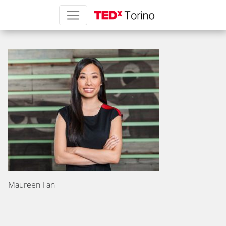
maureen fan
Maureen Fan