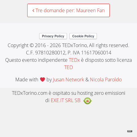
Post
Tre domande per: Maureen Fan
navigation
Copyright © 2016 - 2026 TEDxTorino, All rights reserved.
C.F. 97810280012, P. IVA 11617060014
Questo evento indipendente
TEDx
è disposto sotto licenza
TED
Made with
by
Jusan Network
&
Nicola Paroldo
TEDxTorino.com è ospitato su hosting zero emissioni
di
EXE.IT SRL SB