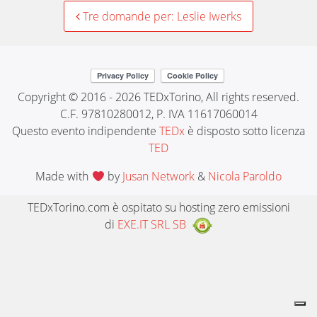
Post
Tre domande per: Leslie Iwerks
navigation
Copyright © 2016 - 2026 TEDxTorino, All rights reserved.
C.F. 97810280012, P. IVA 11617060014
Questo evento indipendente
TEDx
è disposto sotto licenza
TED
Made with
by
Jusan Network
&
Nicola Paroldo
TEDxTorino.com è ospitato su hosting zero emissioni
di
EXE.IT SRL SB