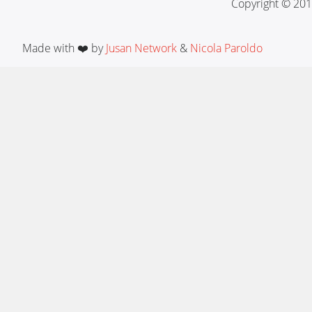
Copyright © 201
Made with ❤️ by
Jusan Network
&
Nicola Paroldo