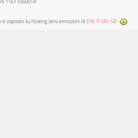
 IVA 11617060014
è ospitato su hosting zero emissioni di
EXE.IT SRL SB