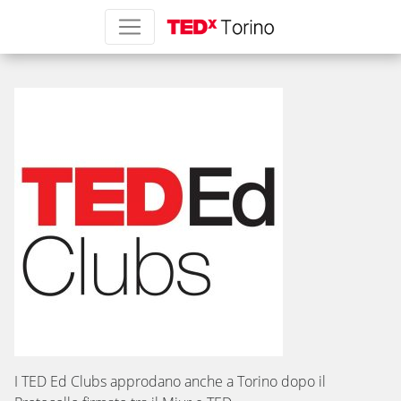
TED Ed Clubs
I TED Ed Clubs approdano anche a Torino dopo il