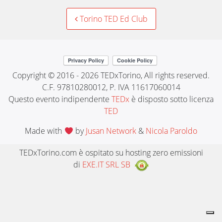
Post
Torino TED Ed Club
navigation
Copyright © 2016 - 2026 TEDxTorino, All rights reserved.
C.F. 97810280012, P. IVA 11617060014
Questo evento indipendente
TEDx
è disposto sotto licenza
TED
Made with
by
Jusan Network
&
Nicola Paroldo
TEDxTorino.com è ospitato su hosting zero emissioni
di
EXE.IT SRL SB