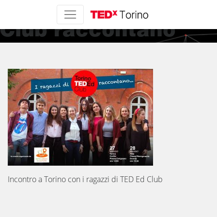
I ragazzi di TED Ed
Club raccontano
Incontro a Torino con i ragazzi di TED Ed Club