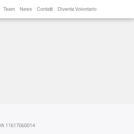
Team
News
Contatti
Diventa Volontario
 IVA 11617060014