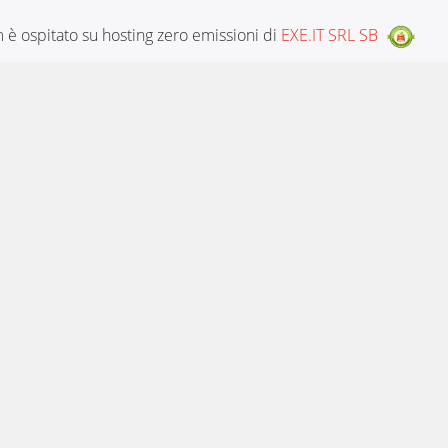
è ospitato su hosting zero emissioni di
EXE.IT SRL SB