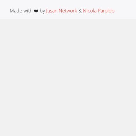
Made with ❤️ by
Jusan Network
&
Nicola Paroldo