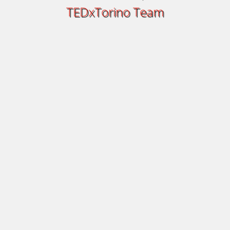
TEDxTorino Team