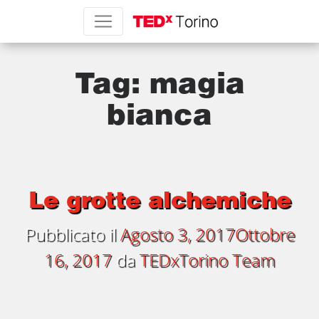
Tag:
magia
bianca
Le grotte alchemiche
Pubblicato il
Agosto 3, 2017
Ottobre
16, 2017
da
TEDxTorino Team