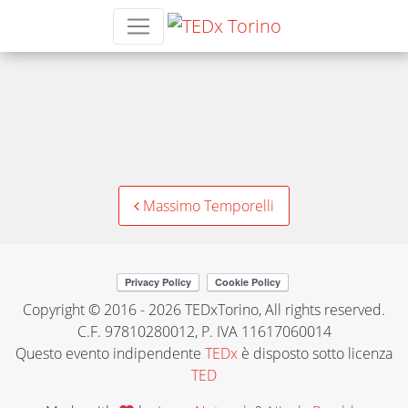
rita-guarino
Post
Massimo Temporelli
navigation
Copyright © 2016 - 2026 TEDxTorino, All rights reserved.
C.F. 97810280012, P. IVA 11617060014
Questo evento indipendente
TEDx
è disposto sotto licenza
TED