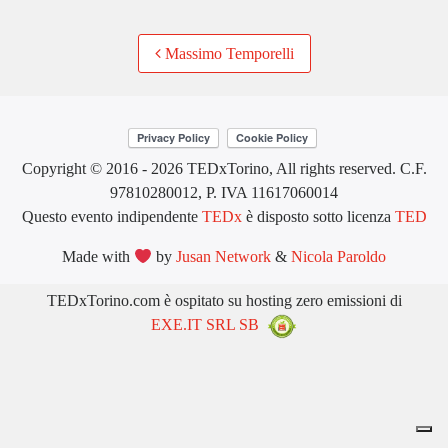
Post
Massimo Temporelli
navigation
Copyright © 2016 - 2026 TEDxTorino, All rights reserved. C.F.
97810280012, P. IVA 11617060014
Questo evento indipendente
TEDx
è disposto sotto licenza
TED
Made with
by
Jusan Network
&
Nicola Paroldo
TEDxTorino.com è ospitato su hosting zero emissioni di
EXE.IT SRL SB