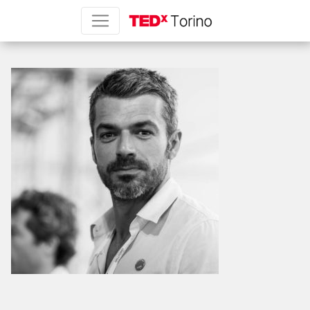
Luca Argentero